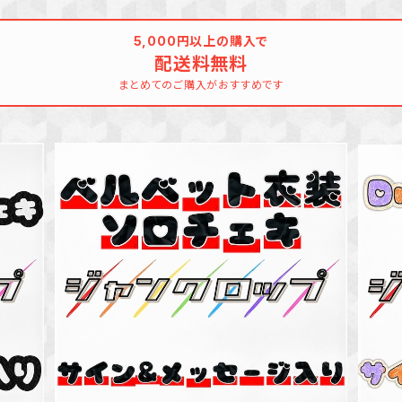
5,000円以上の購入で
配送料無料
まとめてのご購入がおすすめです
SOLD OUT
セージ
ベルベット衣装ソロチェキ(サイン&メッセー
Dr
ジ入り)
¥3,000