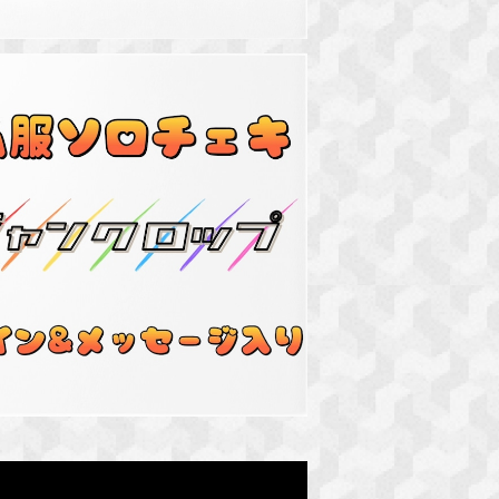
SOLD OUT
服ソロチェキ(サイン&メッセージ入り）
¥3,000