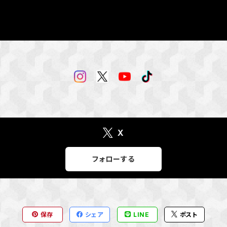
X
フォローする
保存
シェア
LINE
ポスト